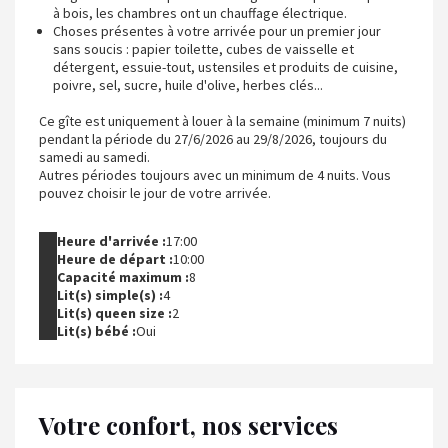
à bois, les chambres ont un chauffage électrique.
Choses présentes à votre arrivée pour un premier jour
sans soucis : papier toilette, cubes de vaisselle et
détergent, essuie-tout, ustensiles et produits de cuisine,
poivre, sel, sucre, huile d'olive, herbes clés...
Ce gîte est uniquement à louer à la semaine (minimum 7 nuits)
pendant la période du 27/6/2026 au 29/8/2026, toujours du
samedi au samedi.
Autres périodes toujours avec un minimum de 4 nuits. Vous
pouvez choisir le jour de votre arrivée.
Heure d'arrivée :
17:00
Heure de départ :
10:00
Capacité maximum :
8
Lit(s) simple(s) :
4
Lit(s) queen size :
2
Lit(s) bébé :
Oui
Votre confort, nos services