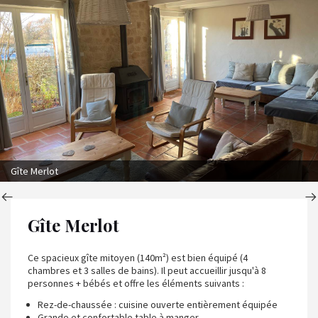
Gîte Merlot
Gîte Merlot
Ce spacieux gîte mitoyen (140m²) est bien équipé (4
chambres et 3 salles de bains). Il peut accueillir jusqu'à 8
personnes + bébés et offre les éléments suivants :
Rez-de-chaussée : cuisine ouverte entièrement équipée
Grande et confortable table à manger