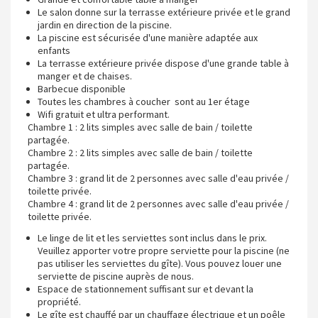
Le salon donne sur la terrasse extérieure privée et le grand
jardin en direction de la piscine.
La piscine est sécurisée d'une manière adaptée aux
enfants
La terrasse extérieure privée dispose d'une grande table à
manger et de chaises.
Barbecue disponible
Toutes les chambres à coucher sont au 1er étage
Wifi gratuit et ultra performant.
Chambre 1 : 2 lits simples avec salle de bain / toilette
partagée.
Chambre 2 : 2 lits simples avec salle de bain / toilette
partagée.
Chambre 3 : grand lit de 2 personnes avec salle d'eau privée /
toilette privée.
Chambre 4 : grand lit de 2 personnes avec salle d'eau privée /
toilette privée.
Le linge de lit et les serviettes sont inclus dans le prix.
Veuillez apporter votre propre serviette pour la piscine (ne
pas utiliser les serviettes du gîte). Vous pouvez louer une
serviette de piscine auprès de nous.
Espace de stationnement suffisant sur et devant la
propriété.
Le gîte est chauffé par un chauffage électrique et un poêle