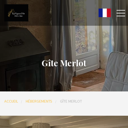
Gîte Merlot
ACCUEIL
HÉBERGEMENTS
GÎTE MERLOT