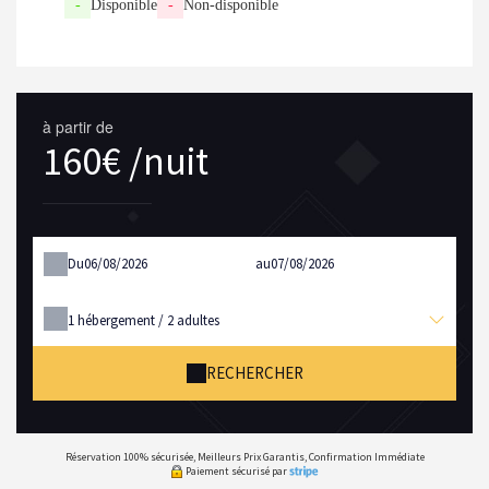
-
Disponible
-
Non-disponible
à partir de
160€ /nuit
Du
au
1
hébergement /
2
adultes
RECHERCHER
Réservation 100% sécurisée, Meilleurs Prix Garantis, Confirmation Immédiate
Paiement sécurisé par