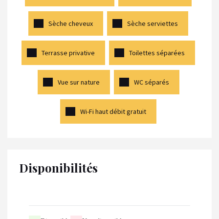
Sèche cheveux
Sèche serviettes
Terrasse privative
Toilettes séparées
Vue sur nature
WC séparés
Wi-Fi haut débit gratuit
Disponibilités