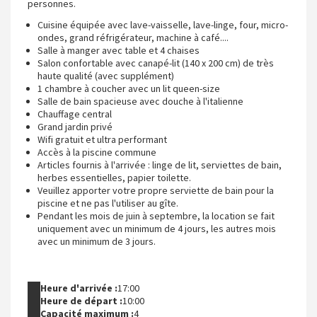
personnes.
Cuisine équipée avec lave-vaisselle, lave-linge, four, micro-
ondes, grand réfrigérateur, machine à café....
Salle à manger avec table et 4 chaises
Salon confortable avec canapé-lit (140 x 200 cm) de très
haute qualité (avec supplément)
1 chambre à coucher avec un lit queen-size
Salle de bain spacieuse avec douche à l'italienne
Chauffage central
Grand jardin privé
Wifi gratuit et ultra performant
Accès à la piscine commune
Articles fournis à l'arrivée : linge de lit, serviettes de bain,
herbes essentielles, papier toilette.
Veuillez apporter votre propre serviette de bain pour la
piscine et ne pas l'utiliser au gîte.
Pendant les mois de juin à septembre, la location se fait
uniquement avec un minimum de 4 jours, les autres mois
avec un minimum de 3 jours.
Heure d'arrivée :
17:00
Heure de départ :
10:00
Capacité maximum :
4