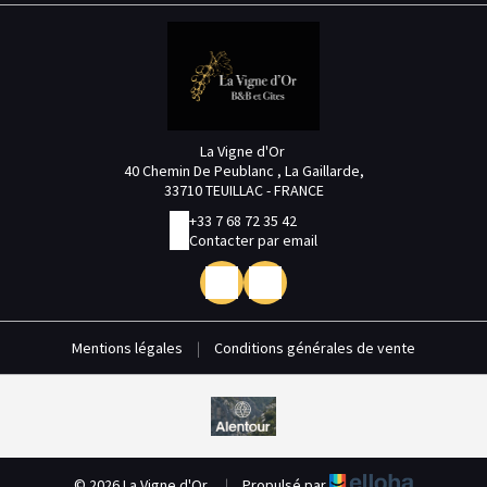
La Vigne d'Or
40 Chemin De Peublanc , La Gaillarde,
33710 TEUILLAC - FRANCE
+33 7 68 72 35 42
Contacter par email
Mentions légales
|
Conditions générales de vente
© 2026 La Vigne d'Or
|
Propulsé par