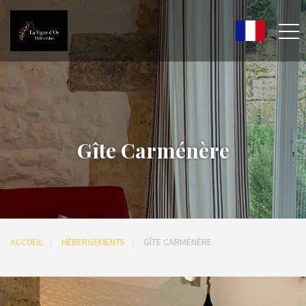
Gîte Carménère
ACCUEIL
HÉBERGEMENTS
GÎTE CARMÉNÈRE