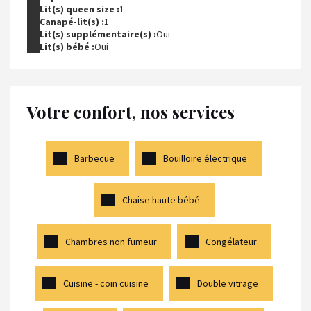
Lit(s) queen size :
1
Canapé-lit(s) :
1
Lit(s) supplémentaire(s) :
Oui
Lit(s) bébé :
Oui
Votre confort, nos services
Barbecue
Bouilloire électrique
Chaise haute bébé
Chambres non fumeur
Congélateur
Cuisine - coin cuisine
Double vitrage