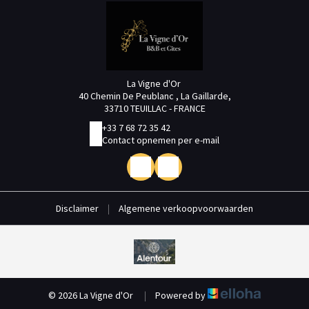
La Vigne d'Or
40 Chemin De Peublanc , La Gaillarde,
33710 TEUILLAC - FRANCE
+33 7 68 72 35 42
Contact opnemen per e-mail
Disclaimer
|
Algemene verkoopvoorwaarden
© 2026 La Vigne d'Or
|
Powered by