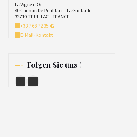
La Vigne d'Or
40 Chemin De Peublanc , La Gaillarde
33710 TEUILLAC - FRANCE
+33 7 68 72 35 42
E-Mail-Kontakt
Folgen Sie uns !