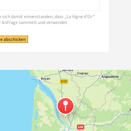
 sich damit einverstanden, dass „La Vigne d'Or“
r Anfrage sammelt und verwendet.