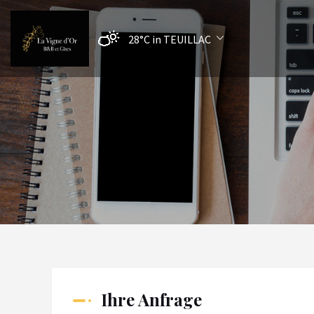
28°C
in TEUILLAC
Ihre Anfrage